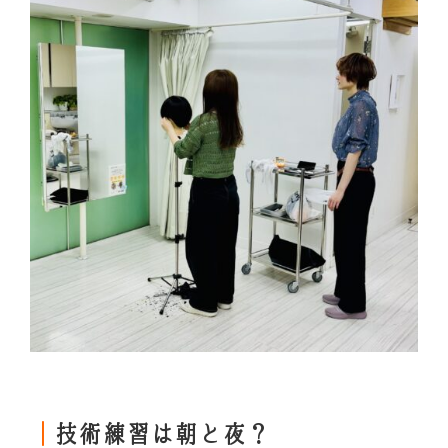
｜
技術練習は朝と夜？