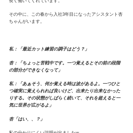
長く働いてくれています。
その中に、この春から入社3年目になったアシスタント杏
ちゃんがいます。
私：「最近カット練習の調子はどう？」
杏：「ちょっと苦戦中です。一つ覚えるとその前の段階
の部分ができなくなって」
私：「あぁそう、何か覚える時は波があるよ。一つひと
つ確実に覚えられれば良いけど、出来たり出来なかった
りする。その状態がしばらく続いて、それを超えると一
気に世界が広がるよ」
杏「はい、、？」
私の分かりにくい説明が出ましたw