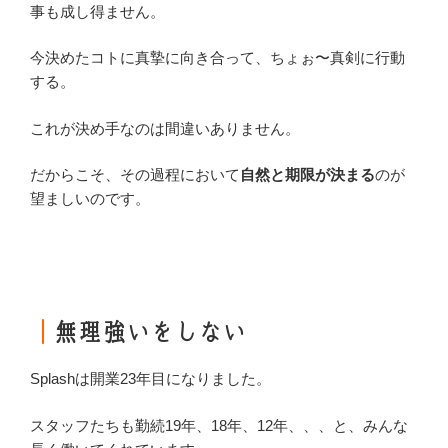
事も成し得ません。
今決めたコトに真摯に向き合って、ちょぉ〜真剣に行動
する。
これが決め手なのは間違いありません。
だからこそ、その過程において
自然と期限が決まる
のが
望ましいのです。
｜
無理強いをしない
Splashは開業23年目になりました。
スタッフたちも勤続19年、18年、12年、、、と、みんな