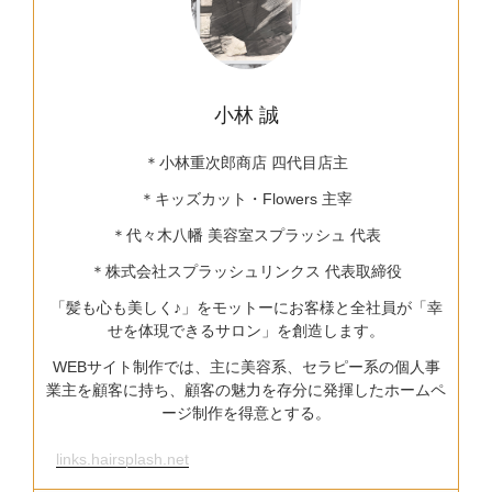
小林 誠
＊小林重次郎商店 四代目店主
＊キッズカット・Flowers 主宰
＊代々木八幡 美容室スプラッシュ 代表
＊株式会社スプラッシュリンクス 代表取締役
「髪も心も美しく♪」をモットーにお客様と全社員が「幸
せを体現できるサロン」を創造します。
WEBサイト制作では、主に美容系、セラピー系の個人事
業主を顧客に持ち、顧客の魅力を存分に発揮したホームペ
ージ制作を得意とする。
links.hairsplash.net