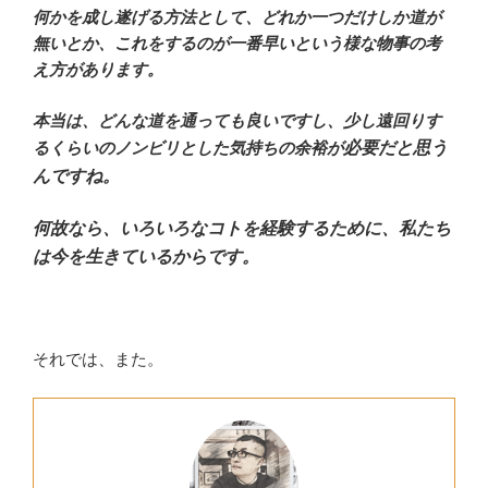
何かを成し遂げる方法として、どれか一つだけしか道が
無いとか、これをするのが一番早いという様な物事の考
え方があります。
本当は、どんな道を通っても良いですし、少し遠回りす
るくらいのノンビリとした気持ちの余裕が
必要だと思う
んですね。
何故なら、いろいろなコトを経験するために、私たち
は今を生きているからです。
それでは、また。