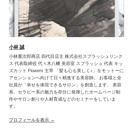
小林 誠
小林重次郎商店 四代目店主 株式会社スプラッシュリンク
ス 代表取締役 代々木八幡 美容室 スプラッシュ 代表 キッ
ズカット Flowers 主宰 「髪も心も美しく♪」をモットーに
アセンションへ向けて日々精進する美容師。 お客様と全
社員が「幸せを体現できるサロン」を創造します。 美容
系、セラピー系の魅力を存分に発揮したホームページ制
作やサロン創りや人材育成などのセミナーをしていま
す。
プロフィールを表示 →