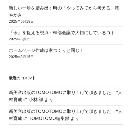
新しい一歩を踏み出す時の「やってみてから考える」軽
やかさ
2025年6月18日
「今」を捉える視点・幹部会議で大切にしているコト
2025年5月25日
ホームページ作成は家づくりと同じ！
2025年3月15日
最近のコメント
新美容出版のTOMOTOMOに取り上げて頂きました #人
材育成
に
小林 誠
より
新美容出版のTOMOTOMOに取り上げて頂きました #人
材育成
に
TOMOTOMO編集部
より