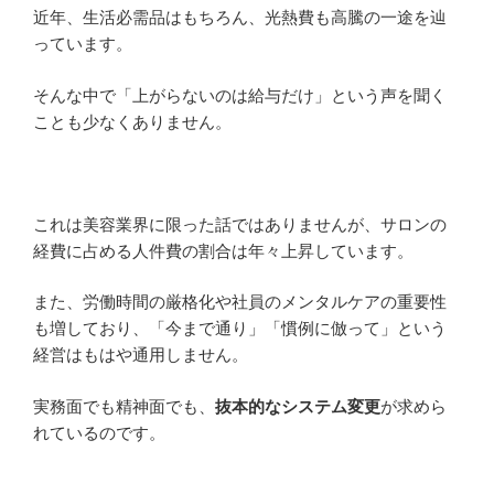
近年、生活必需品はもちろん、光熱費も高騰の一途を辿
っています。
そんな中で「上がらないのは給与だけ」という声を聞く
ことも少なくありません。
これは美容業界に限った話ではありませんが、サロンの
経費に占める人件費の割合は年々上昇しています。
また、労働時間の厳格化や社員のメンタルケアの重要性
も増しており、「今まで通り」「慣例に倣って」という
経営はもはや通用しません。
実務面でも精神面でも、
抜本的なシステム変更
が求めら
れているのです。