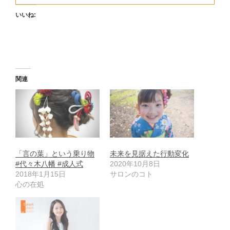
いいね:
関連
「言の葉」という乗り物
未来を見据えた行動変化
#代々木八幡 #成人式
2020年10月8日
2018年1月15日
サロンのコト
心の在処