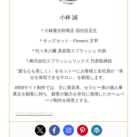
小林 誠
＊小林重次郎商店 四代目店主
＊キッズカット・Flowers 主宰
＊代々木八幡 美容室スプラッシュ 代表
＊株式会社スプラッシュリンクス 代表取締役
「髪も心も美しく♪」をモットーにお客様と全社員が「幸
せを体現できるサロン」を創造します。
WEBサイト制作では、主に美容系、セラピー系の個人事
業主を顧客に持ち、顧客の魅力を存分に発揮したホームペ
ージ制作を得意とする。
links.hairsplash.net