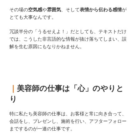
その場の
空気感
や
雰囲気
、そして
表情から伝わる感情
が
とても大事なんです。
冗談半分の「うるせえよ！」だとしても、テキストだけ
では、こうした非言語的な情報が抜け落ちてしまい、誤
解を生む原因にもなりかねません。
｜
美容師の仕事は「心」のやりと
り
特に私たち美容師の仕事は、お客様と常に向き合って、
会話をし、プレゼンし、施術を行い、アフターフォロー
までするのが一連の仕事です。