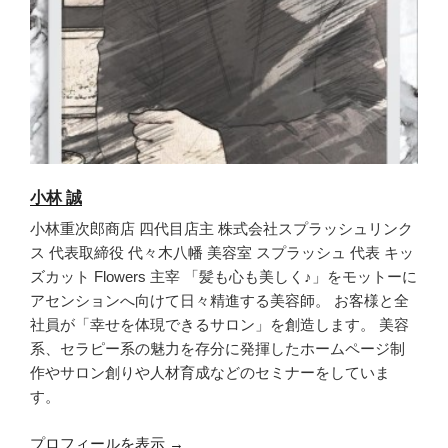
小林 誠
小林重次郎商店 四代目店主 株式会社スプラッシュリンク
ス 代表取締役 代々木八幡 美容室 スプラッシュ 代表 キッ
ズカット Flowers 主宰 「髪も心も美しく♪」をモットーに
アセンションへ向けて日々精進する美容師。 お客様と全
社員が「幸せを体現できるサロン」を創造します。 美容
系、セラピー系の魅力を存分に発揮したホームページ制
作やサロン創りや人材育成などのセミナーをしていま
す。
プロフィールを表示 →