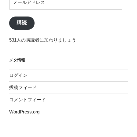
ー
ル
ア
購読
ド
レ
531人の購読者に加わりましょう
ス
メタ情報
ログイン
投稿フィード
コメントフィード
WordPress.org