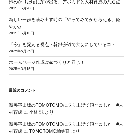
諦めかけた頃に芽が出る、アボカドと人材育成の共通点
2025年6月20日
新しい一歩を踏み出す時の「やってみてから考える」軽
やかさ
2025年6月18日
「今」を捉える視点・幹部会議で大切にしているコト
2025年5月25日
ホームページ作成は家づくりと同じ！
2025年3月15日
最近のコメント
新美容出版のTOMOTOMOに取り上げて頂きました #人
材育成
に
小林 誠
より
新美容出版のTOMOTOMOに取り上げて頂きました #人
材育成
に
TOMOTOMO編集部
より