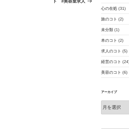
ト #美容室求人
稿
心の在処
(31)
旅のコト
(2)
未分類
(1)
本のコト
(2)
求人のコト
(5)
経営のコト
(24
美容のコト
(6)
アーカイブ
ア
ー
カ
イ
ブ