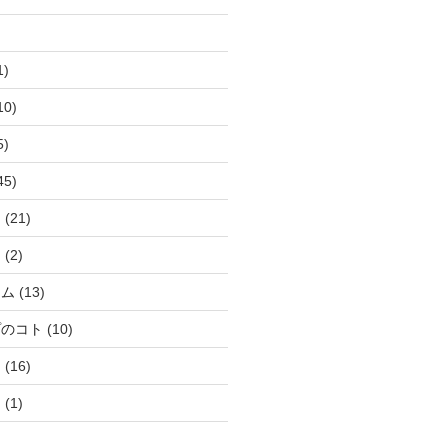
1)
10)
5)
45)
ト
(21)
ト
(2)
ラム
(13)
プのコト
(10)
ト
(16)
ト
(1)