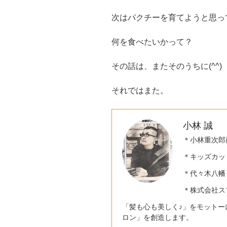
次はパクチーを育てようと思っ
何を食べたいかって？
その話は、またそのうちに(^^)
それではまた。
小林 誠
＊小林重次郎
＊キッズカット・
＊代々木八幡
＊株式会社ス
「髪も心も美しく♪」をモットー
ロン」を創造します。