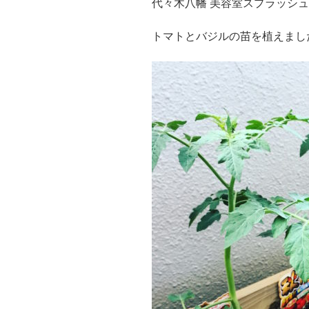
代々木八幡 美容室スプラッシ
トマトとバジルの苗を植えまし