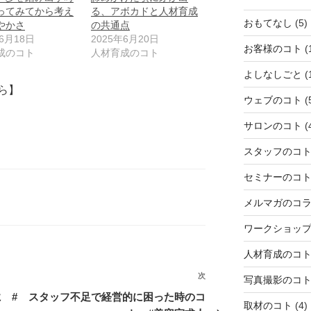
ってみてから考え
る、アボカドと人材育成
おもてなし
(5)
やかさ
の共通点
年6月18日
2025年6月20日
お客様のコト
(
成のコト
人材育成のコト
よしなしごと
(
ら】
ウェブのコト
(
サロンのコト
(
スタッフのコ
セミナーのコ
メルマガのコ
ワークショッ
人材育成のコ
次
次
写真撮影のコ
の
 #
スタッフ不足で経営的に困った時のコ
取材のコト
(4)
投