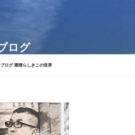
のブログ
々徒然の由無しごとを綴ります。
ブログ 素晴らしきこの世界