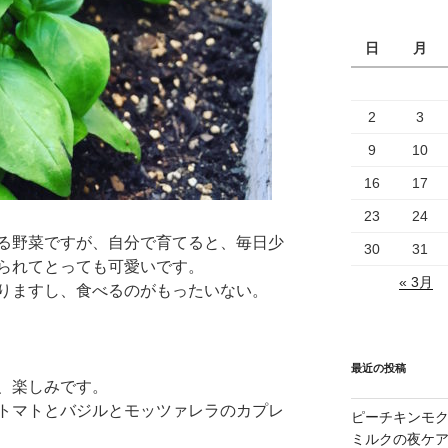
日
月
2
3
9
10
16
17
23
24
る野菜ですが、自分で育てると、毎日少
30
31
られてとっても可愛いです。
« 3月
りますし、食べるのがもったいない。
最近の投稿
、楽しみです。
トマトとバジルとモッツァレラのカプレ
ピーチキンモク
ミルクの夜ケ