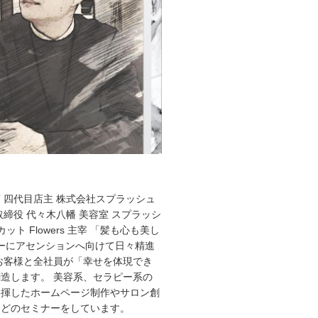
 四代目店主 株式会社スプラッシュ
取締役 代々木八幡 美容室 スプラッシ
ット Flowers 主宰 「髪も心も美し
ーにアセンションへ向けて日々精進
お客様と全社員が「幸せを体現でき
造します。 美容系、セラピー系の
発揮したホームページ制作やサロン創
などのセミナーをしています。