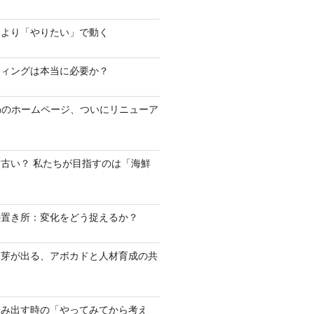
」より「やりたい」で動く
ティングは本当に必要か？
ashのホームページ、ついにリニューア
古い？ 私たちが目指すのは「海鮮
の置き所：変化をどう捉えるか？
に芽が出る、アボカドと人材育成の共
踏み出す時の「やってみてから考え