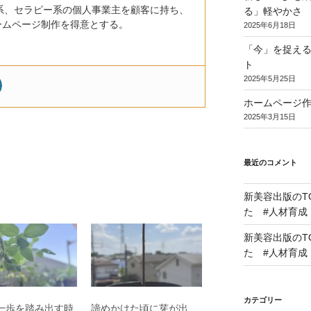
系、セラピー系の個人事業主を顧客に持ち、
る」軽やかさ
ームページ制作を得意とする。
2025年6月18日
「今」を捉え
ト
2025年5月25日
ホームページ
2025年3月15日
最近のコメント
新美容出版のT
た #人材育成
新美容出版のT
た #人材育成
カテゴリー
一歩を踏み出す時
諦めかけた頃に芽が出