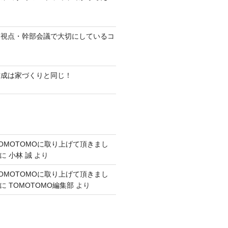
る視点・幹部会議で大切にしているコ
作成は家づくりと同じ！
OMOTOMOに取り上げて頂きまし
に
小林 誠
より
OMOTOMOに取り上げて頂きまし
に
TOMOTOMO編集部
より