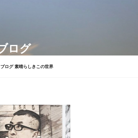
のブログ
々徒然の由無しごとを綴ります。
ブログ 素晴らしきこの世界