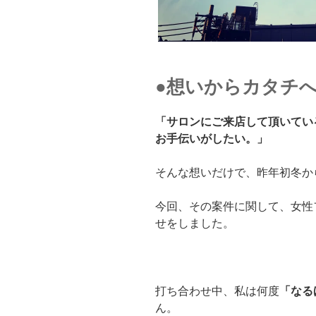
●想いからカタチ
「サロンにご来店して頂いてい
お手伝いがしたい。」
そんな想いだけで、昨年初冬か
今回、その案件に関して、女性
せをしまし
た。
打ち合わせ中、私は何度
「なる
ん。