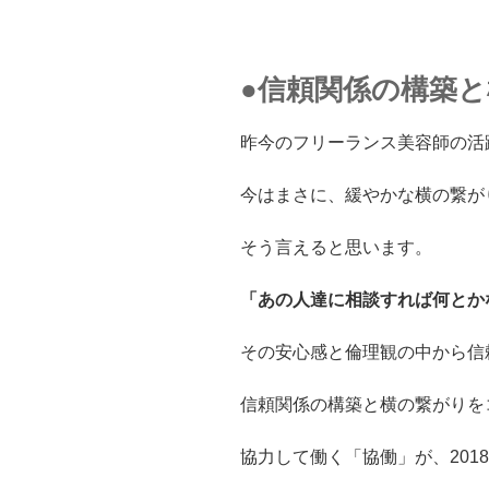
●信頼関係の構築
昨今のフリーランス美容師の活
今はまさに、緩やかな横の繋が
そう言えると思います。
「あの人達に相談すれば何とか
その安心感と倫理観の中から信
信頼関係の構築と横の繋がりを
協力して働く「協働」が、2018