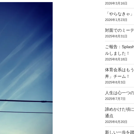
2026年3月16日
「やらなきゃ
2026年1月23日
対面でのミー
2025年8月31日
ご報告：Spl
ルしました！
2025年8月18日
体育会系はもう
丼」チーム！
2025年8月3日
人生は心一つ
2025年7月7日
諦めかけた頃
通点
2025年6月20日
新しい一歩を