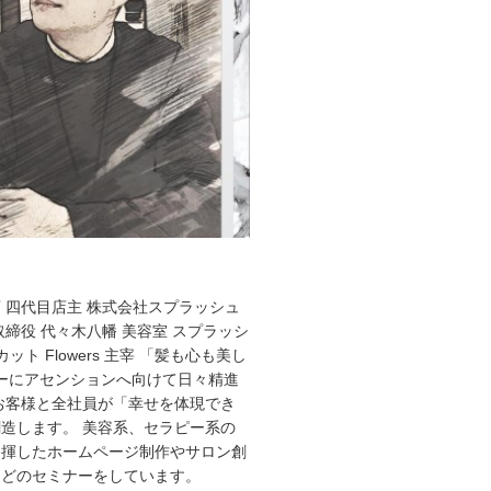
 四代目店主 株式会社スプラッシュ
取締役 代々木八幡 美容室 スプラッシ
ット Flowers 主宰 「髪も心も美し
ーにアセンションへ向けて日々精進
お客様と全社員が「幸せを体現でき
造します。 美容系、セラピー系の
発揮したホームページ制作やサロン創
などのセミナーをしています。