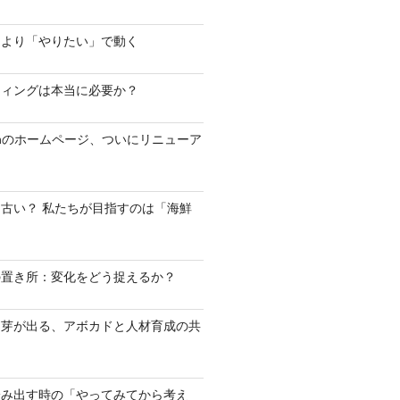
」より「やりたい」で動く
ティングは本当に必要か？
ashのホームページ、ついにリニューア
古い？ 私たちが目指すのは「海鮮
の置き所：変化をどう捉えるか？
に芽が出る、アボカドと人材育成の共
踏み出す時の「やってみてから考え