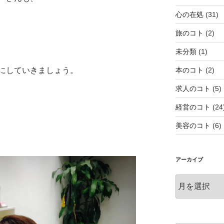
心の在処
(31)
旅のコト
(2)
未分類
(1)
にしていきましょう。
本のコト
(2)
求人のコト
(5)
経営のコト
(24
美容のコト
(6)
アーカイブ
ア
ー
カ
イ
ブ