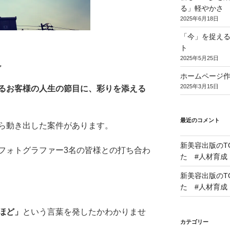
る」軽やかさ
2025年6月18日
「今」を捉え
ト
2025年5月25日
へ
ホームページ
2025年3月15日
るお客様の人生の節目
に、彩りを添える
最近のコメント
ら動き出した案件があります。
新美容出版のT
フォトグラファー3名の皆様との打ち合わ
た #人材育成
新美容出版のT
た #人材育成
ほど」
という言葉を発したかわかりませ
カテゴリー