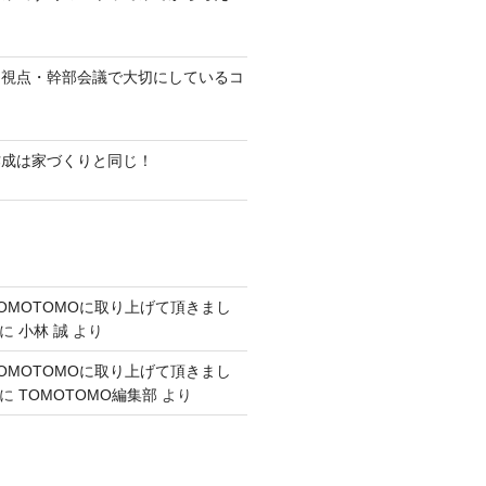
る視点・幹部会議で大切にしているコ
作成は家づくりと同じ！
OMOTOMOに取り上げて頂きまし
に
小林 誠
より
OMOTOMOに取り上げて頂きまし
に
TOMOTOMO編集部
より