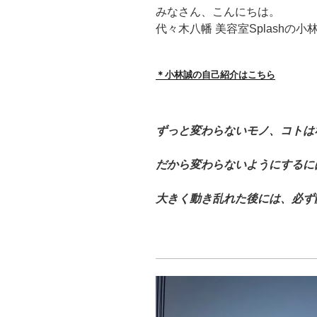
みなさん、こんにちは。
代々木八幡 美容室Splashの小
＊小林誠の自己紹介はこちら
ずっと変わらないモノ、コトは
だから変わらないようにするに
大きく動き乱れた後には、必ず