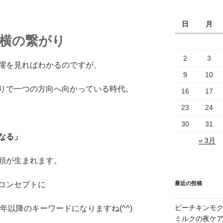
日
月
と横の繋がり
2
3
躍を見ればわかるのですが、
9
10
りで一つの方向へ向かっている時代。
16
17
23
24
30
31
なる」
« 3月
頼が生まれます。
コンセプトに
最近の投稿
ピーチキンモク
年以降のキーワードになりますね(^^)
ミルクの夜ケ