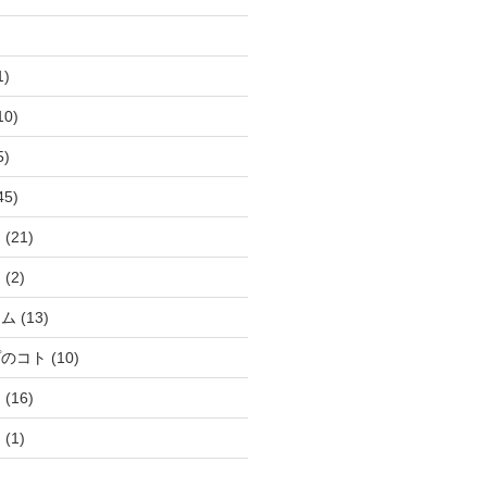
1)
10)
5)
45)
ト
(21)
ト
(2)
ラム
(13)
プのコト
(10)
ト
(16)
ト
(1)